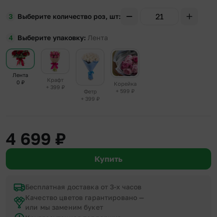
Выберите количество роз, шт
Выберите упаковку
Лента
Лента
Крафт
0
₽
Корейка
+ 399
₽
+ 599
₽
Фетр
+ 399
₽
4 699
₽
Купить
Бесплатная доставка от 3-х часов
Качество цветов гарантировано —
или мы заменим букет