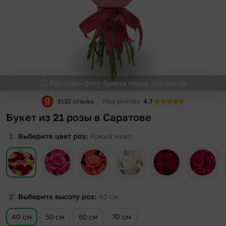
Пришлем фото букета перед доставкой
9132 отзыва
Наш рейтинг
4.7
Букет из 21 розы в Саратове
Выберите цвет роз
Яркий микс
Выберите высоту роз
40
см
40 см
50 см
60 см
70 см