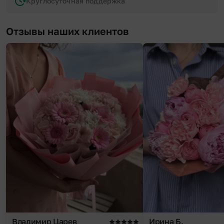
Круглосуточная поддержка
Отзывы наших клиентов
Владимир Царев
Ирина Б.